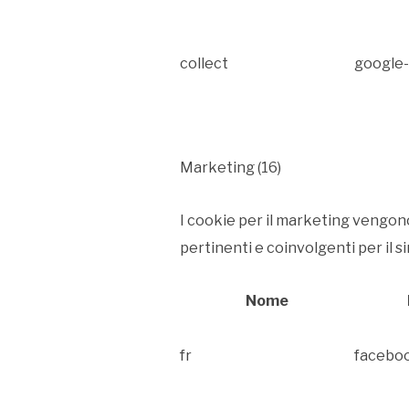
collect
google-
Marketing (16)
I cookie per il marketing vengono u
pertinenti e coinvolgenti per il si
Nome
fr
facebo