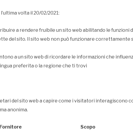
’ultima volta il 20/02/2021:
ibuire a rendere fruibile un sito web abilitando le funzioni 
ette del sito. Il sito web non può funzionare correttamente 
ono a un sito web di ricordare le informazioni che influenzano
ngua preferita o la regione che ti trovi
ietari del sito web a capire come i visitatori interagiscono co
rma anonima.
Fornitore
Scopo