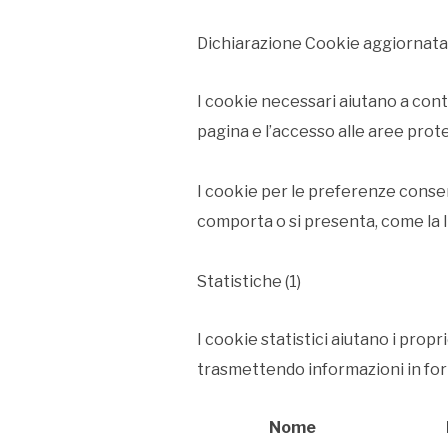
Dichiarazione Cookie aggiornata l
I cookie necessari aiutano a contr
pagina e l’accesso alle aree prot
I cookie per le preferenze consent
comporta o si presenta, come la li
Statistiche (1)
I cookie statistici aiutano i propr
trasmettendo informazioni in fo
Nome