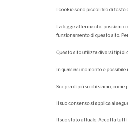
I cookie sono piccoli file di testo
La legge afferma che possiamo me
funzionamento di questo sito. Per 
Questo sito utilizza diversi tipi 
In qualsiasi momento è possibile 
Scopra di più su chi siamo, come p
Il suo consenso si applica ai segu
Il suo stato attuale: Accetta tutt