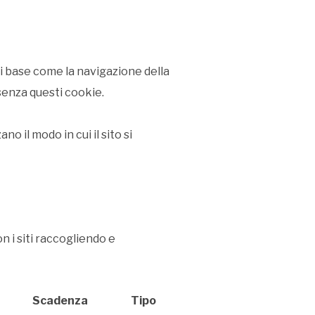
di base come la navigazione della
senza questi cookie.
 il modo in cui il sito si
n i siti raccogliendo e
Scadenza
Tipo