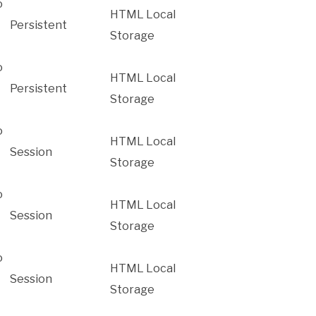
o
HTML Local
Persistent
Storage
o
HTML Local
Persistent
Storage
o
HTML Local
Session
Storage
o
HTML Local
Session
Storage
o
HTML Local
Session
Storage