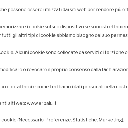
 che possono essere utilizzati dai siti web per rendere più ef
morizzare i cookie sul suo dispositivo se sono strettament
tutti gli altri tipi di cookie abbiamo bisogno del suo permes
di cookie. Alcuni cookie sono collocate da servizi di terzi ch
modificare o revocare il proprio consenso dalla Dichiarazion
uò contattarci e come trattiamo i dati personali nella nostr
enti siti web: www.erbalu.it
i i cookie (Necessario
, Preferenze
, Statistiche
, Marketing
).