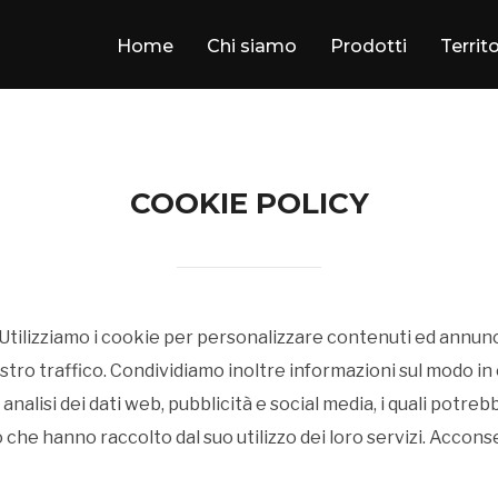
Home
Chi siamo
Prodotti
Territ
COOKIE POLICY
 Utilizziamo i cookie per personalizzare contenuti ed annunci
stro traffico. Condividiamo inoltre informazioni sul modo in cu
analisi dei dati web, pubblicità e social media, i quali potr
 che hanno raccolto dal suo utilizzo dei loro servizi. Accon