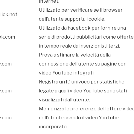
internet.
Utilizzato per verificare se il browser
lick.net
dell’utente supporta i cookie.
Utilizzato da Facebook per fornire una
ok.com
serie di prodotti pubblicitari come offerte
in tempo reale da inserzionisti terzi.
Prova a stimare la velocità della
e.com
connessione dell’utente su pagine con
video YouTube integrati.
Registra un ID univoco per statistiche
e.com
legate a quali video YouTube sono stati
visualizzati dall’utente.
Memorizza le preferenze del lettore vide
e.com
dell’utente usando il video YouTube
incorporato