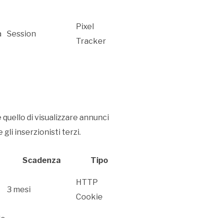
Pixel
a
Session
Tracker
è quello di visualizzare annunci
gli inserzionisti terzi.
Scadenza
Tipo
HTTP
3 mesi
Cookie