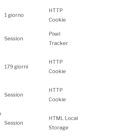
HTTP
1 giorno
Cookie
Pixel
Session
Tracker
HTTP
179 giorni
Cookie
HTTP
Session
Cookie
o
HTML Local
Session
Storage