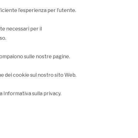
ficiente l’esperienza per l’utente.
e necessari per il
so.
e compaiono sulle nostre pagine.
e dei cookie sul nostro sito Web.
a Informativa sulla privacy.