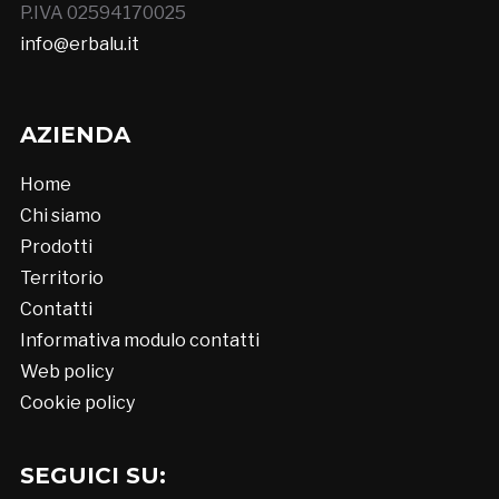
P.IVA 02594170025
info@erbalu.it
AZIENDA
Home
Chi siamo
Prodotti
Territorio
Contatti
Informativa modulo contatti
Web policy
Cookie policy
SEGUICI SU: