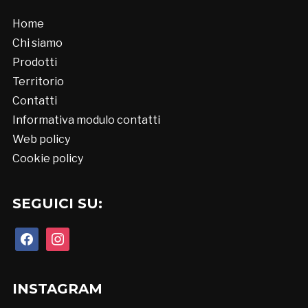
Home
Chi siamo
Prodotti
Territorio
Contatti
Informativa modulo contatti
Web policy
Cookie policy
SEGUICI SU:
facebook
instagram
INSTAGRAM