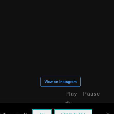
View on Instagram
Play
Pause