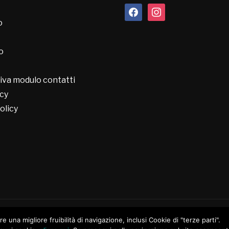
facebook
instagram
o
o
iva modulo contatti
cy
olicy
ire una migliore fruibilità di navigazione, inclusi Cookie di "terze parti".