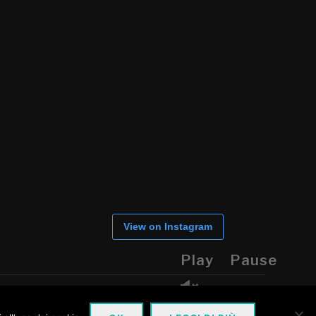
View on Instagram
Play
Pause