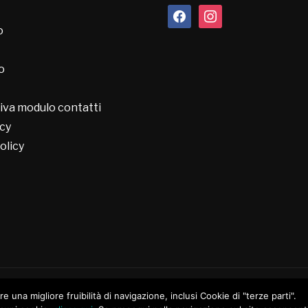
facebook
instagram
o
o
iva modulo contatti
cy
olicy
ire una migliore fruibilità di navigazione, inclusi Cookie di "terze parti".