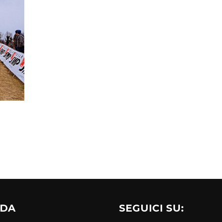
NDA
SEGUICI SU: