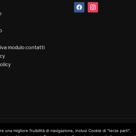
facebook
instagram
o
o
iva modulo contatti
cy
olicy
ire una migliore fruibilità di navigazione, inclusi Cookie di "terze parti".