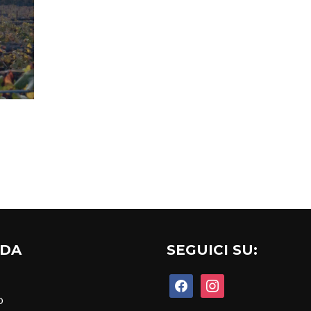
NDA
SEGUICI SU:
facebook
instagram
o