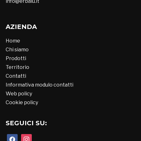
info@erbalu.it
AZIENDA
Home
Chi siamo
Prodotti
Territorio
Contatti
Informativa modulo contatti
Web policy
Cookie policy
SEGUICI SU:
facebook
instagram