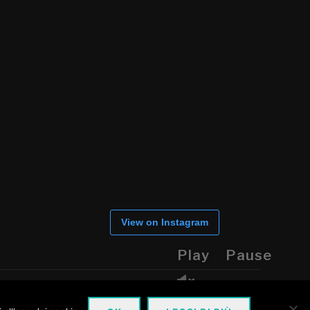
View on Instagram
Play
Pause