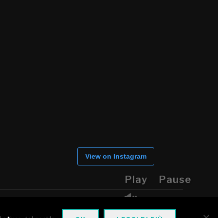
View on Instagram
Play
Pause