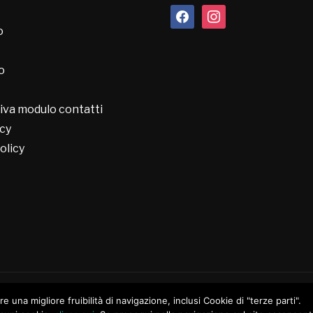
facebook
instagram
o
o
iva modulo contatti
cy
olicy
ire una migliore fruibilità di navigazione, inclusi Cookie di "terze parti".