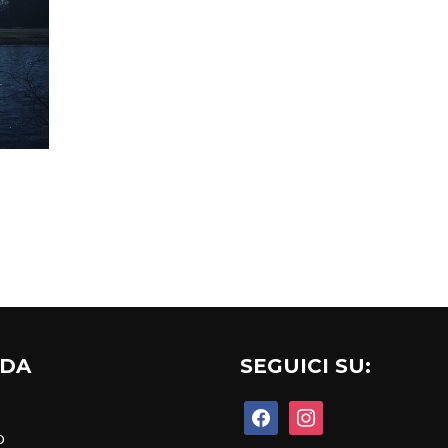
NDA
SEGUICI SU:
facebook
instagram
o