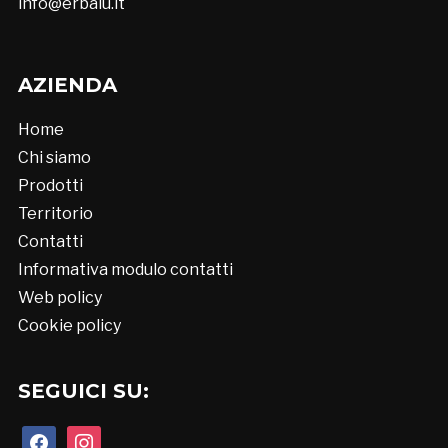
info@erbalu.it
AZIENDA
Home
Chi siamo
Prodotti
Territorio
Contatti
Informativa modulo contatti
Web policy
Cookie policy
SEGUICI SU:
facebook
instagram