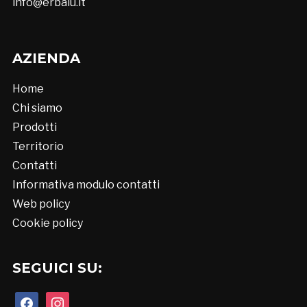
info@erbalu.it
AZIENDA
Home
Chi siamo
Prodotti
Territorio
Contatti
Informativa modulo contatti
Web policy
Cookie policy
SEGUICI SU:
facebook
instagram