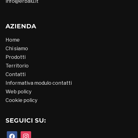
info@erbalu.it
AZIENDA
Home
Chi siamo
Prodotti
Territorio
Contatti
Informativa modulo contatti
Web policy
Cookie policy
SEGUICI SU:
facebook
instagram