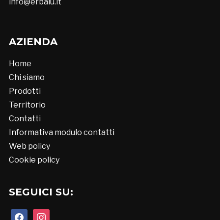
info@erbalu.it
AZIENDA
Home
Chi siamo
Prodotti
Territorio
Contatti
Informativa modulo contatti
Web policy
Cookie policy
SEGUICI SU:
facebook
instagram